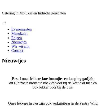
Skip
to
content
Catering in Molukse en Indische gerechten
Evenementen
Menukaart
Prijzen
Nieuwtjes
Wie wij zijn
Contact
Nieuwtjes
Bestel onze lekkere
kue boontjies
en
koeping gadjah
,
dit zijn zoete krokante koekjes voor bij de koffie of thee en
ook lekker voor bij de buis.
Onze lekkere hapjes zijn ook verkrijgbaar in de Pantry Wilp,