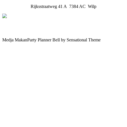
Rijksstraatweg 41 A 7384 AC Wilp
Medja MakanParty Planner Bell by Sensational Theme